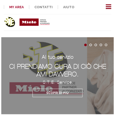
MY AREA
CONTATTI
AIUTO
Al tuo servizio
CI PRENDIAMO CURA DI CIÒ CHE
AMI DAVVERO.
S.T.E. Service
SCOPRI DI PIÙ