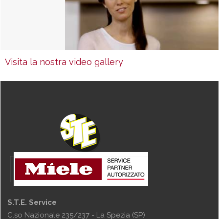
Visita la nostra video gallery
S.T.E. Service
C.so Nazionale 235/237 - La Spezia (SP)