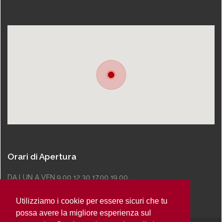
Orari di Apertura
DA LUN A VEN 9.00 12.30 17.00 19.00
Utilizziamo i cookie per essere sicuri che tu
possa avere la migliore esperienza sul