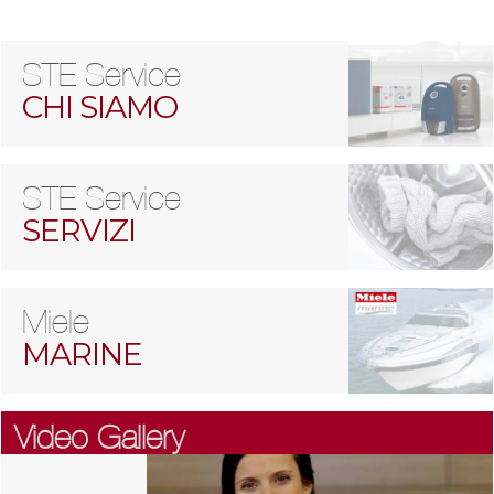
STE Service
CHI SIAMO
STE Service
SERVIZI
Miele
MARINE
Video Gallery