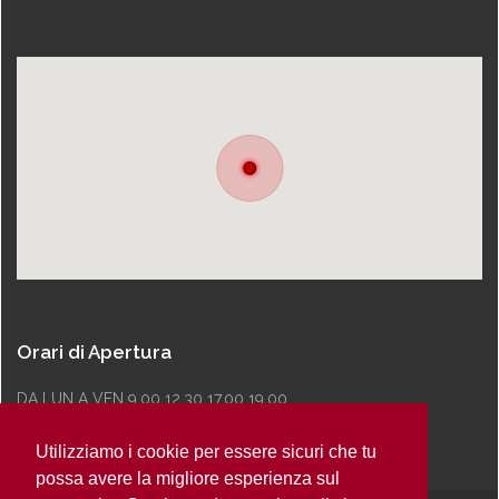
Orari di Apertura
DA LUN A VEN 9.00 12.30 17.00 19.00
Utilizziamo i cookie per essere sicuri che tu
possa avere la migliore esperienza sul