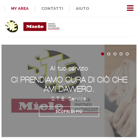
MY AREA
CONTATTI
AIUTO
Al tuo servizio
CI PRENDIAMO CURA DI CIÒ CHE
AMI DAVVERO.
S.T.E. Service
SCOPRI DI PIÙ