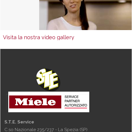
Visita la nostra video gallery
S.T.E. Service
C.so Nazionale 235/237 - La Spezia (SP)