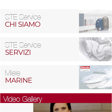
STE Service
CHI SIAMO
STE Service
SERVIZI
Miele
MARINE
Video Gallery