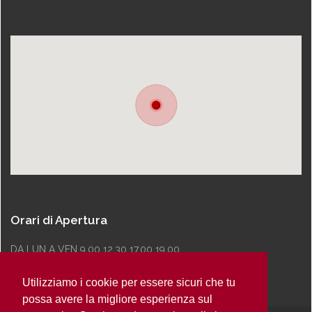
Orari di Apertura
DA LUN A VEN 9.00 12.30 17.00 19.00
Utilizziamo i cookie per essere sicuri che tu
possa avere la migliore esperienza sul