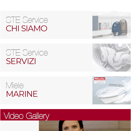
STE Service
CHI SIAMO
STE Service
SERVIZI
Miele
MARINE
Video Gallery