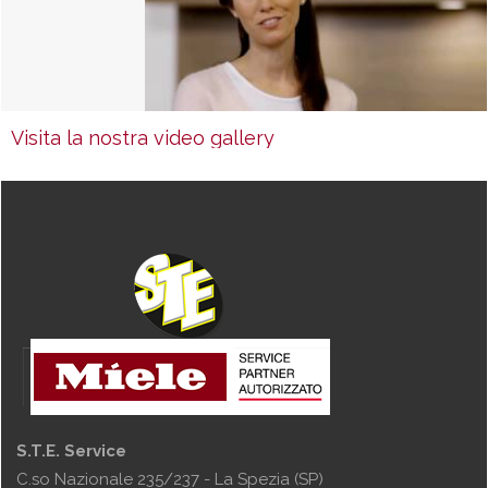
Visita la nostra video gallery
S.T.E. Service
C.so Nazionale 235/237 - La Spezia (SP)