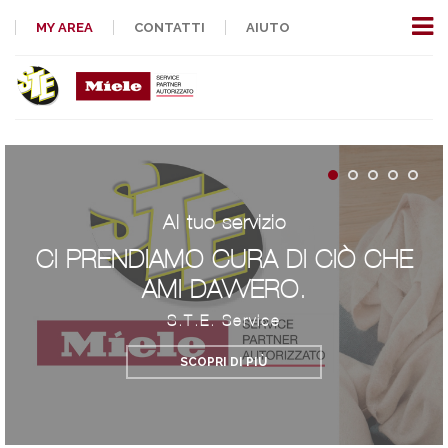
MY AREA
CONTATTI
AIUTO
Al tuo servizio
CI PRENDIAMO CURA DI CIÒ CHE
AMI DAVVERO.
S.T.E. Service
SCOPRI DI PIÙ