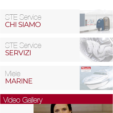
STE Service
CHI SIAMO
STE Service
SERVIZI
Miele
MARINE
Video Gallery