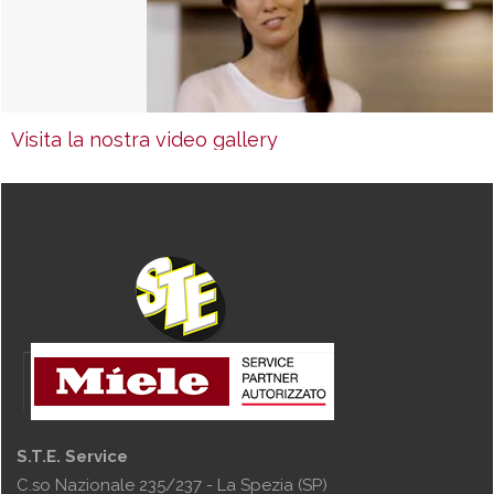
Visita la nostra video gallery
S.T.E. Service
C.so Nazionale 235/237 - La Spezia (SP)