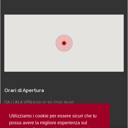
Orari di Apertura
DA LUN A VEN 9.00 12.30 17.00 19.00
Utilizziamo i cookie per essere sicuri che tu
possa avere la migliore esperienza sul