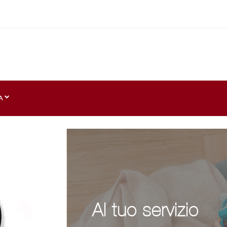
A
Al tuo servizio