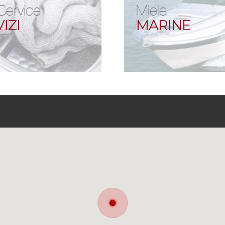
Service
Miele
IZI
MARINE