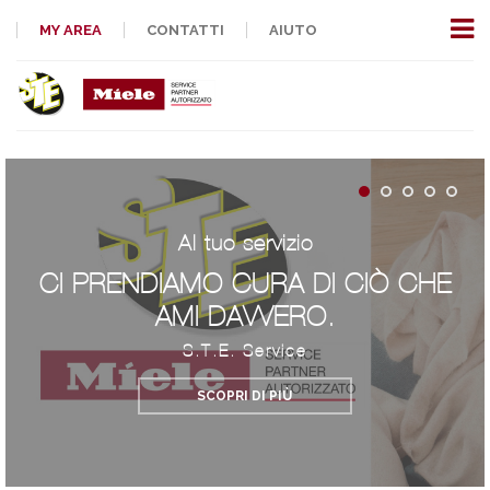
MY AREA
CONTATTI
AIUTO
Al tuo servizio
CI PRENDIAMO CURA DI CIÒ CHE
AMI DAVVERO.
S.T.E. Service
SCOPRI DI PIÙ