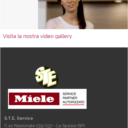
Visita la nostra video gallery
S.T.E. Service
C.so Nazionale 235/237 - La Spezia (SP)