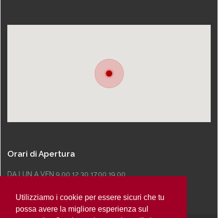
Orari di Apertura
DA LUN A VEN 9.00 12.30 17.00 19.00
Utilizziamo i cookie per essere sicuri che tu
possa avere la migliore esperienza sul