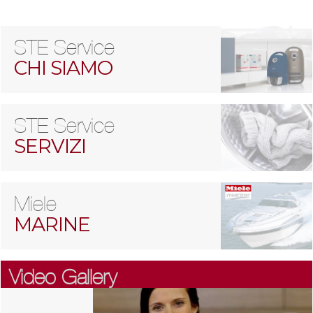
STE Service
CHI SIAMO
STE Service
SERVIZI
Miele
MARINE
Video Gallery