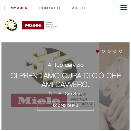
MY AREA
CONTATTI
AIUTO
Al tuo servizio
CI PRENDIAMO CURA DI CIÒ CHE
AMI DAVVERO.
S.T.E. Service
SCOPRI DI PIÙ