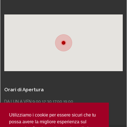
Orari di Apertura
DA LUN A VEN 9.00 12.30 17.00 19.00
Utilizziamo i cookie per essere sicuri che tu
possa avere la migliore esperienza sul