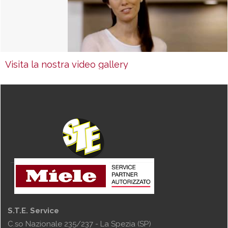
Visita la nostra video gallery
S.T.E. Service
C.so Nazionale 235/237 - La Spezia (SP)