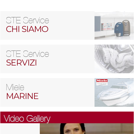
STE Service
CHI SIAMO
STE Service
SERVIZI
Miele
MARINE
Video Gallery