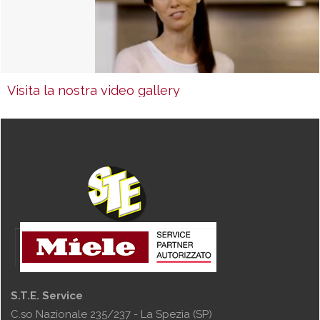
Visita la nostra video gallery
S.T.E. Service
C.so Nazionale 235/237 - La Spezia (SP)