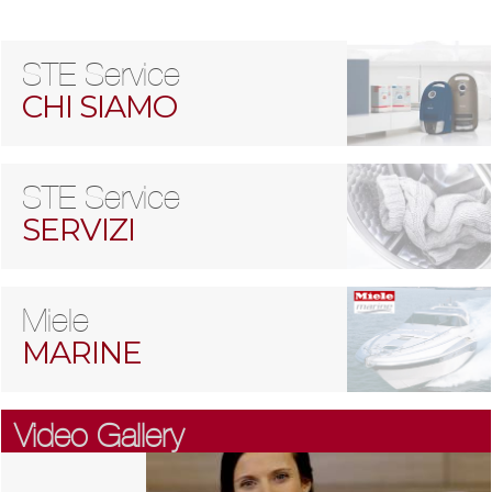
STE Service
CHI SIAMO
STE Service
SERVIZI
Miele
MARINE
Video Gallery