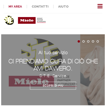
MY AREA
CONTATTI
AIUTO
Al tuo servizio
CI PRENDIAMO CURA DI CIÒ CHE
AMI DAVVERO.
S.T.E. Service
SCOPRI DI PIÙ