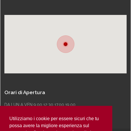
Orari di Apertura
DA LUN A VEN 9.00 12.30 17.00 19.00
Utilizziamo i cookie per essere sicuri che tu
possa avere la migliore esperienza sul