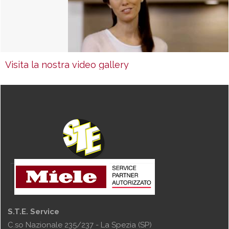
Visita la nostra video gallery
S.T.E. Service
C.so Nazionale 235/237 - La Spezia (SP)