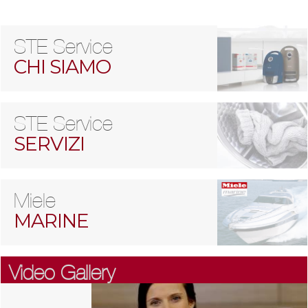
STE Service
CHI SIAMO
STE Service
SERVIZI
Miele
MARINE
Video Gallery