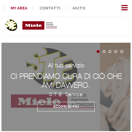
MY AREA
CONTATTI
AIUTO
Al tuo servizio
CI PRENDIAMO CURA DI CIÒ CHE
AMI DAVVERO.
S.T.E. Service
SCOPRI DI PIÙ