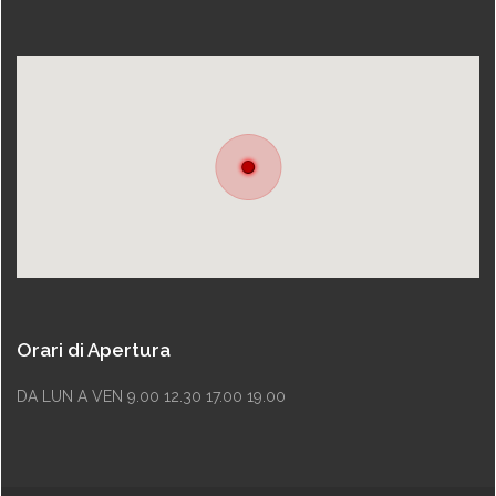
Orari di Apertura
DA LUN A VEN 9.00 12.30 17.00 19.00