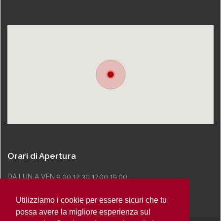
Orari di Apertura
DA LUN A VEN 9.00 12.30 17.00 19.00
Utilizziamo i cookie per essere sicuri che tu
possa avere la migliore esperienza sul