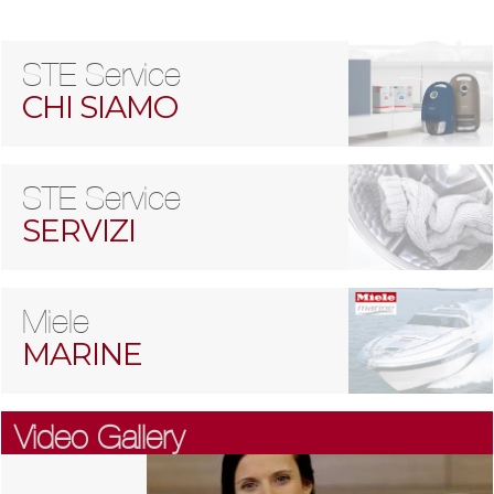
STE Service
CHI SIAMO
STE Service
SERVIZI
Miele
MARINE
Video Gallery