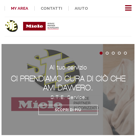
MY AREA
CONTATTI
AIUTO
Al tuo servizio
CI PRENDIAMO CURA DI CIÒ CHE
AMI DAVVERO.
S.T.E. Service
SCOPRI DI PIÙ