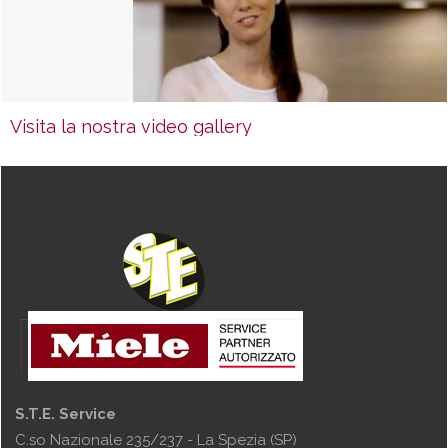
Visita la nostra video gallery
S.T.E. Service
C.so Nazionale 235/237 - La Spezia (SP)