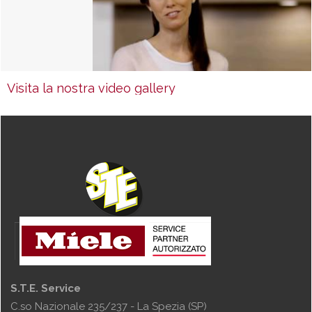
Visita la nostra video gallery
S.T.E. Service
C.so Nazionale 235/237 - La Spezia (SP)