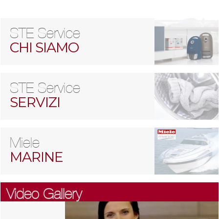
STE Service
CHI SIAMO
STE Service
SERVIZI
Miele
MARINE
Video Gallery