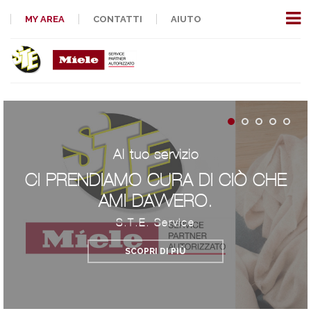
MY AREA
CONTATTI
AIUTO
Al tuo servizio
CI PRENDIAMO CURA DI CIÒ CHE
AMI DAVVERO.
S.T.E. Service
SCOPRI DI PIÙ