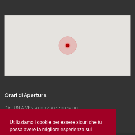
Orari di Apertura
DA LUN A VEN 9.00 12.30 17.00 19.00
Utilizziamo i cookie per essere sicuri che tu
possa avere la migliore esperienza sul