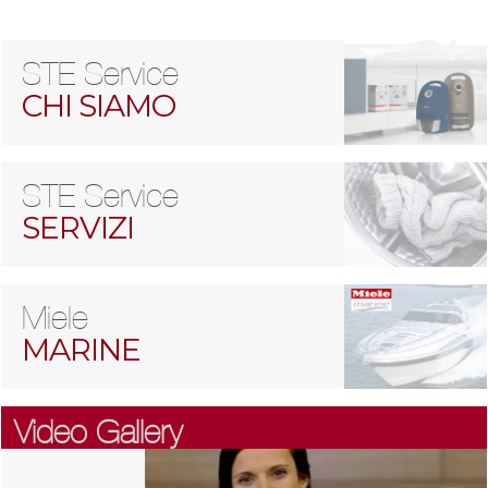
STE Service
CHI SIAMO
STE Service
SERVIZI
Miele
MARINE
Video Gallery