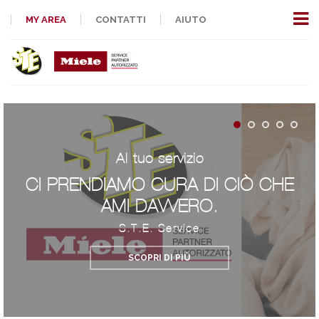
MY AREA
CONTATTI
AIUTO
Al tuo servizio
CI PRENDIAMO CURA DI CIÒ CHE
AMI DAVVERO.
S.T.E. Service
SCOPRI DI PIÙ