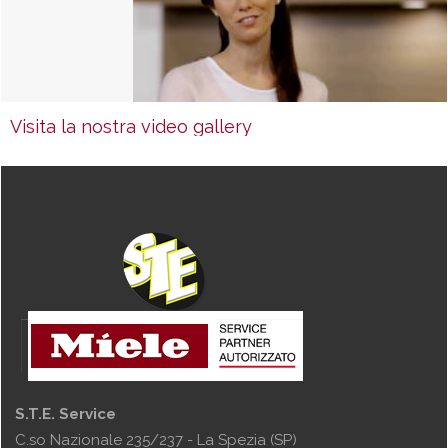
Visita la nostra video gallery
S.T.E. Service
C.so Nazionale 235/237 - La Spezia (SP)