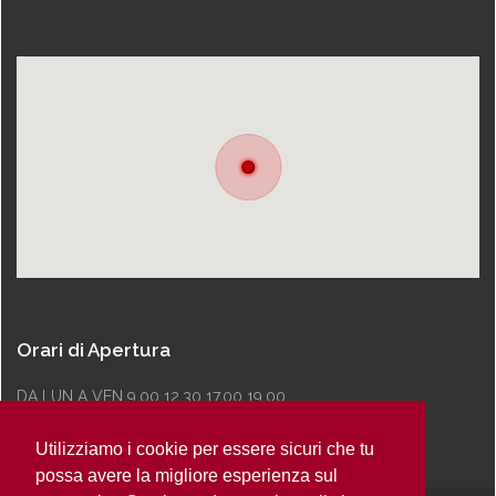
Orari di Apertura
DA LUN A VEN 9.00 12.30 17.00 19.00
Utilizziamo i cookie per essere sicuri che tu
possa avere la migliore esperienza sul