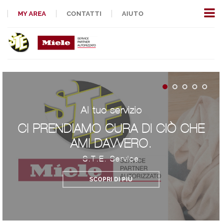
MY AREA
CONTATTI
AIUTO
Al tuo servizio
CI PRENDIAMO CURA DI CIÒ CHE
AMI DAVVERO.
S.T.E. Service
SCOPRI DI PIÙ