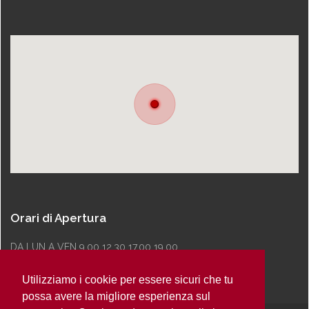
Orari di Apertura
DA LUN A VEN 9.00 12.30 17.00 19.00
Utilizziamo i cookie per essere sicuri che tu
possa avere la migliore esperienza sul