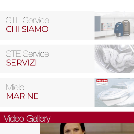
STE Service
CHI SIAMO
STE Service
SERVIZI
Miele
MARINE
Video Gallery