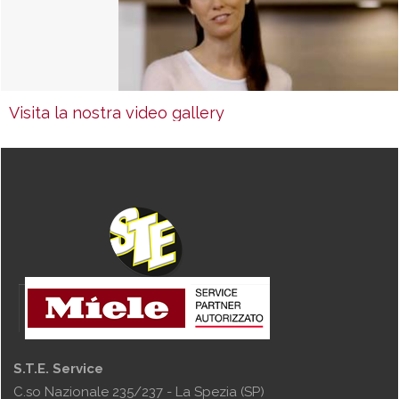
Visita la nostra video gallery
S.T.E. Service
C.so Nazionale 235/237 - La Spezia (SP)